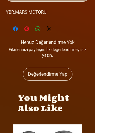
YBR.MARS MOTORU
Henüz Değerlendirme Yok
Fikirlerinizi paylaşın. İlk değerlendirmeyi siz
yazın.
Değerlendirme Yap
You Might
Also Like
Y4MON1012B0171