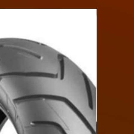
Y4MON1012B017