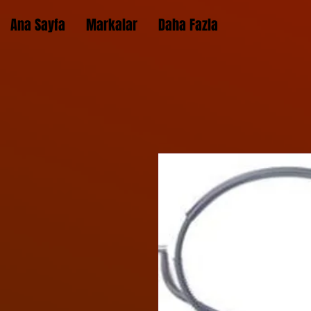
Ana Sayfa
Markalar
Daha Fazla