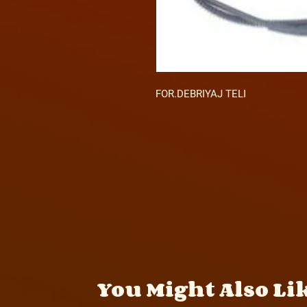
FOR.DEBRIYAJ TELI
You Might Also Li