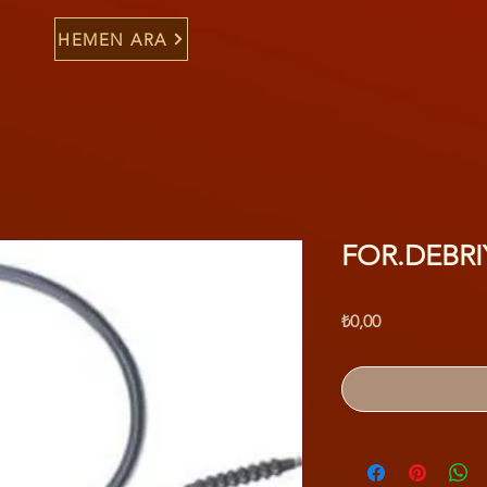
HEMEN ARA
FOR.DEBRI
Fiyat
₺0,00