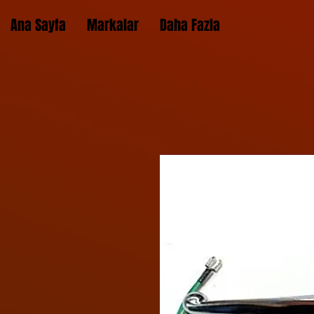
Ana Sayfa
Markalar
Daha Fazla