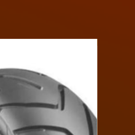
Y4MON1012B017