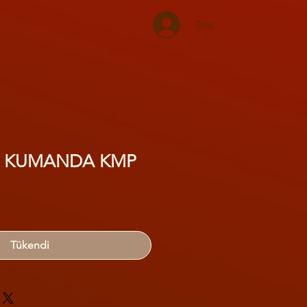
Giriş
L KUMANDA KMP
Tükendi