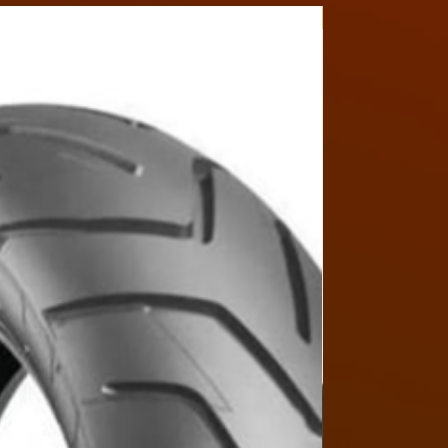
Y4MON1012B017