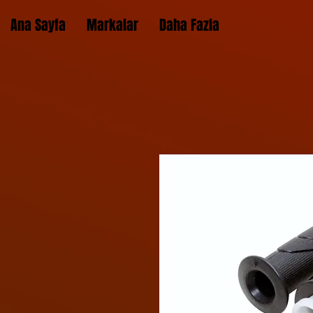
Ana Sayfa
Markalar
Daha Fazla