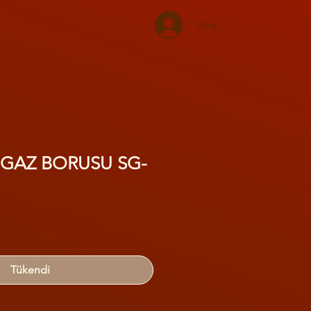
Giriş
+GAZ BORUSU SG-
Tükendi