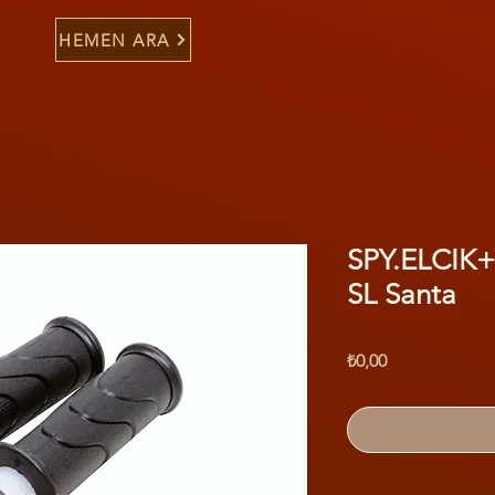
HEMEN ARA
SPY.ELCIK
SL Santa
Fiyat
₺0,00