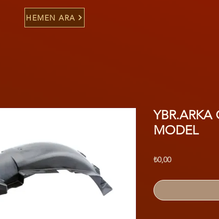
HEMEN ARA
YBR.ARKA
MODEL
Fiyat
₺0,00