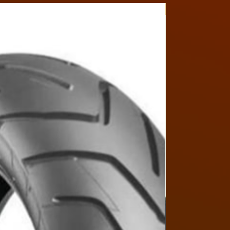
Y4MON1012B017