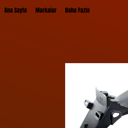
Ana Sayfa
Markalar
Daha Fazla