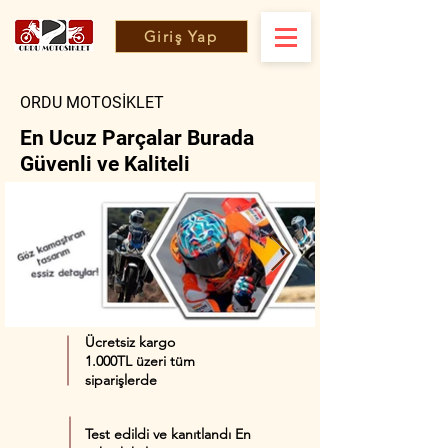
Giriş Yap
ORDU MOTOSİKLET
En Ucuz Parçalar Burada
Güvenli ve Kaliteli
Ücretsiz kargo
1.000TL üzeri tüm
siparişlerde
Test edildi ve kanıtlandı En